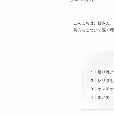
こんにちは、皆さん。
善方法について深く理
反り腰と
反り腰を
オステオ
まとめ