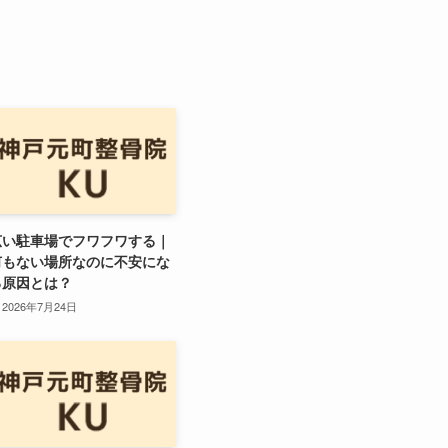
広い駐車場でフワフワする｜
何もない場所なのに不安にな
る原因とは？
2026年7月24日