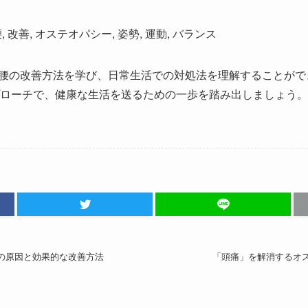
反り腰, 改善, オステオパシー, 姿勢, 運動, バランス
tion: 反り腰の改善方法を学び、日常生活での対処法を理解すること
ローチで、健康な生活を送るための一歩を踏み出しましょう。
みの原因と効果的な改善方法
「頭痛」を解消するオ