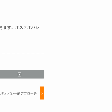
ができます。オステオパシ
ステオパシー的アプローチ