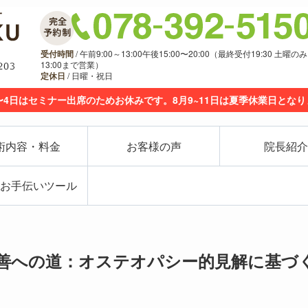
受付時間
/ 午前9:00～13:00午後15:00〜20:00（最終受付19:30 土曜のみ
13:00まで営業）
定休日
/ 日曜・祝日
〜4日はセミナー出席のためお休みです。8月9~11日は夏季休業日とな
術内容・料金
お客様の声
院長紹介
お手伝いツール
善への道：オステオパシー的見解に基づ