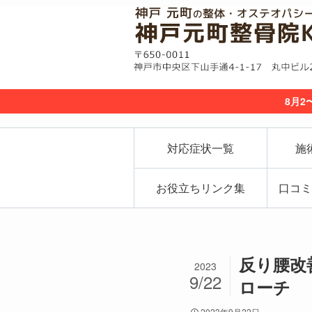
8月2
対応症状一覧
施
お役立ちリンク集
口コミ
反り腰改
2023
9/22
ローチ
2023年9月22日