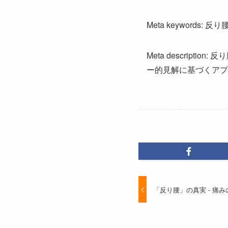
Meta keywords: 
Meta descrip
ー的見解に基づくアプ
「反り腰」の真実 - 痛