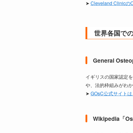
➤
Cleveland Clin
世界各国で
General Oste
イギリスの国家認定を
や、法的枠組みがわか
➤
GOsC公式サイト
Wikipedia「Os