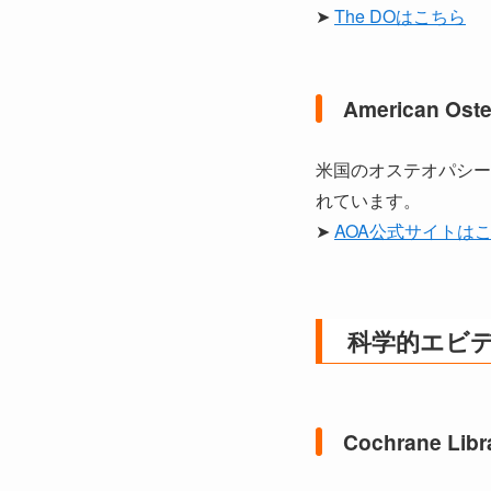
➤
The DOはこちら
American Ost
米国のオステオパシー
れています。
➤
AOA公式サイトは
科学的エビ
Cochrane L