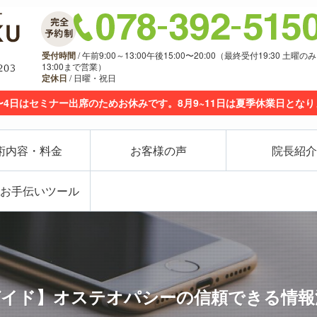
受付時間
/ 午前9:00～13:00午後15:00〜20:00（最終受付19:30 土曜のみ
13:00まで営業）
定休日
/ 日曜・祝日
〜4日はセミナー出席のためお休みです。8月9~11日は夏季休業日とな
術内容・料金
お客様の声
院長紹介
お手伝いツール
ガイド】オステオパシーの信頼できる情報