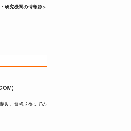
・研究機関の情報源
を
ACOM)
制度、資格取得までの