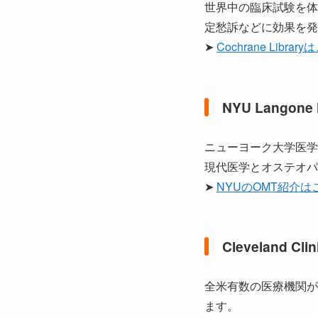
世界中の臨床試験を体
定愁訴などに効果を発
➤
Cochrane Librar
NYU Langone
ニューヨーク大学医学
現代医学とオステオパ
➤
NYUのOMT紹介は
Cleveland Cli
全米有数の医療機関が
ます。