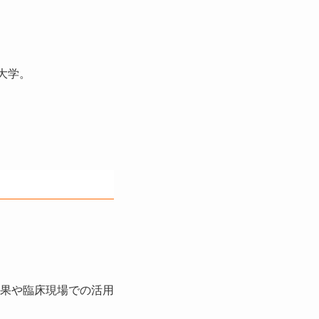
大学。
果や臨床現場での活用