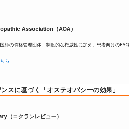
eopathic Association（AOA）
医師の資格管理団体。制度的な権威性に加え、患者向けのFA
こちら
デンスに基づく「オステオパシーの効果」
ibrary（コクランレビュー）