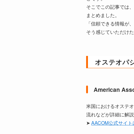
そこでこの記事では、
まとめました。
「信頼できる情報が、
そう感じていただけた
オステオパ
American Asso
米国におけるオステオ
流れなどが詳細に解説
➤
AACOM公式サイ