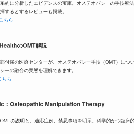
系的に分析したエビデンスの宝庫。オステオパシーの手技療法
揮するとするレビューも掲載。
yはこちら
 HealthのOMT解説
部付属の医療センターが、オステオパシー手技（OMT）につ
シーの融合の実態を理解できます。
こちら
nic：Osteopathic Manipulation Therapy
OMTの説明と、適応症例、禁忌事項を明示。科学的かつ臨床