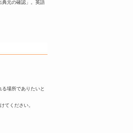
「出典元の確認」。英語
れる場所でありたいと
けてください。