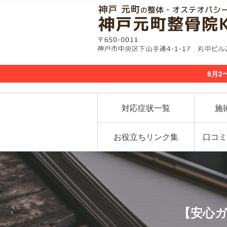
8月2
対応症状一覧
施
お役立ちリンク集
口コミ
【安心