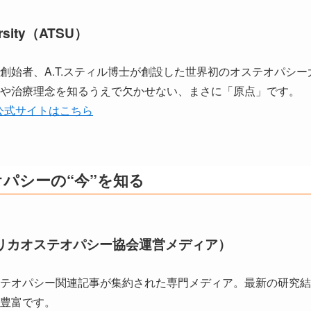
iversity（ATSU）
創始者、A.T.スティル博士が創設した世界初のオステオパシー
や治療理念を知るうえで欠かせない、まさに「原点」です。
ersity公式サイトはこちら
パシーの“今”を知る
アメリカオステオパシー協会運営メディア）
テオパシー関連記事が集約された専門メディア。最新の研究結
豊富です。