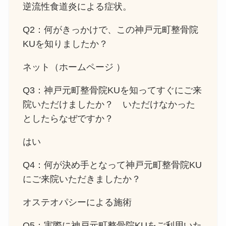
逆流性食道炎による症状。
Q2：何がきっかけで、この神戸元町整骨院
KUを知りましたか？
ネット（ホームページ ）
Q3：神戸元町整骨院KUを知ってすぐにご来
院いただけましたか？ いただけなかった
としたらなぜですか？
はい
Q4：何が決め手となって神戸元町整骨院KU
にご来院いただきましたか？
オステオパシーによる施術
Q5：実際に神戸元町整骨院KUをご利用いた