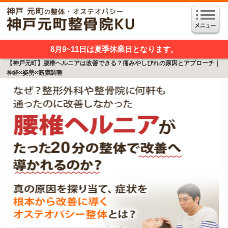
8月9~11日は夏季休業日となります。
【神戸元町】腰椎ヘルニアは改善できる？痛みやしびれの原因とアプローチ｜
神経×姿勢×筋膜調整