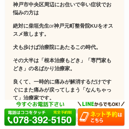
神戸市中央区周辺にお住いで辛い症状でお
悩みの方は
絶対に柴垣先生
or
神戸元町整骨院KUをオス
スメ致します。
犬も歩けば治療院にあたるこの時代。
その大半は「根本治療もどき」「専門家も
どき」の名ばかり治療家。
良くて、一時的に痛みが解消するだけです
ぐにまた痛みが戻ってしまう「なんちゃっ
て」治療家です。
自分の症状はどこに行けば解決してくれる
のかもわからないといった状況です。