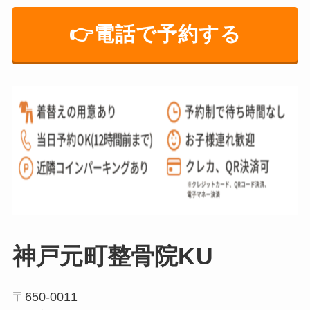
👉️電話で予約する
神戸元町整骨院KU
〒650-0011