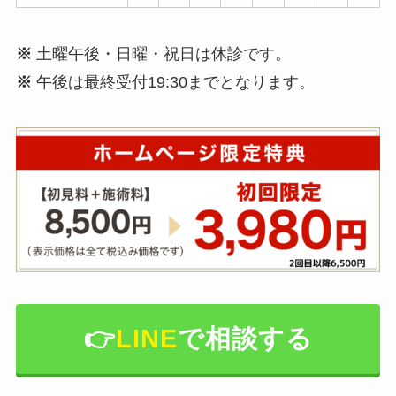
※
土曜午後・日曜・祝日は休診です。
※
午後は最終受付19:30までとなります。
👉️
LINE
で相談する