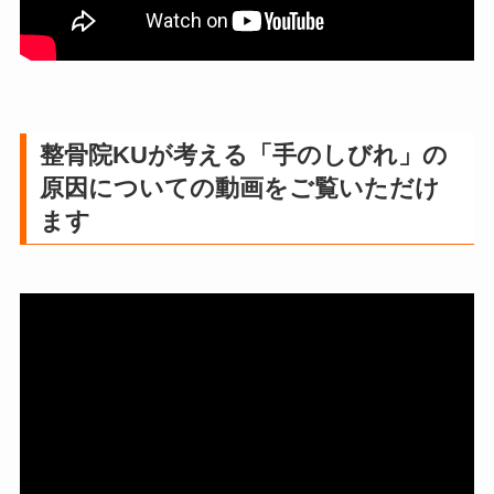
整骨院KUが考える「手のしびれ」の
原因についての動画をご覧いただけ
ます