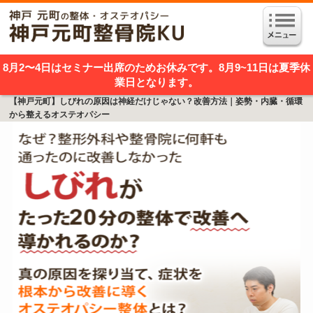
8月2〜4日はセミナー出席のためお休みです。8月9~11日は夏季休
業日となります。
【神戸元町】しびれの原因は神経だけじゃない？改善方法｜姿勢・内臓・循環
から整えるオステオパシー