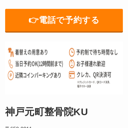
👉️電話で予約する
神戸元町整骨院KU