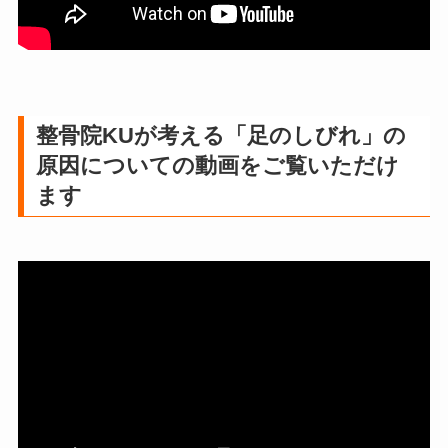
整骨院KUが考える「足のしびれ」の
原因についての動画をご覧いただけ
ます