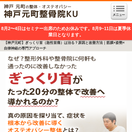
8月2〜4日はセミナー出席のためお休みです。8月9~11日は夏季休
業日となります。
【神戸元町】ぎっくり首（急性首痛）は治る？原因と改善方法｜筋膜×姿勢×
自律神経の専門アプローチ