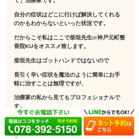
て」治療家です。
自分の症状はどこに行けば解決してくれる
のかもわからないといった状況です。
だからこそ私はここで柴垣先生
or
神戸元町整
骨院KUをオススメ致します。
柴垣先生はゴットハンドではないので
長引く辛い症状を魔法のように簡単にお手
軽に治すことは無理ですが、
治療家の私から見てもプロフェショナルで
す。
「治りたい」という患者様の思いをしっか
りと受け止める準備がすべて整っていま
す。