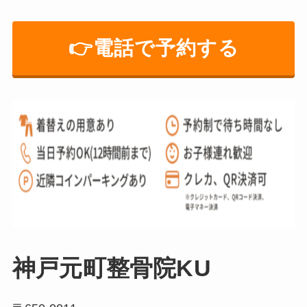
👉️電話で予約する
神戸元町整骨院KU