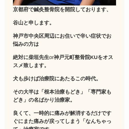
京都府で鍼灸整骨院を開院しております、
谷山と申します。
神戸市中央区周辺にお住いで辛い症状でお
悩みの方は
絶対に柴垣先生
or
神戸元町整骨院KUをオス
スメ致します。
犬も歩けば治療院にあたるこの時代。
その大半は「根本治療もどき」「専門家も
どき」の名ばかり治療家。
良くて、一時的に痛みが解消するだけです
ぐにまた痛みが戻ってしまう「なんちゃっ