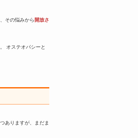
、その悩みから
開放さ
。 オステオパシーと
つありますが、まだま