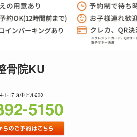
整骨院KU
1-17 丸中ビル203