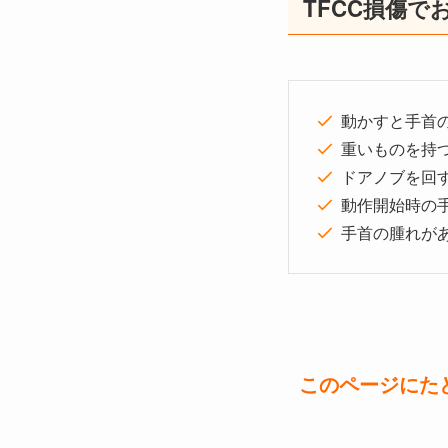
TFCC損傷
動かすと手首
重いものを持
ドアノブを回
動作開始時の
手首の腫れがあ
このページにた