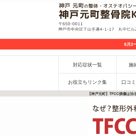
8月2
対応症状一覧
施
お役立ちリンク集
口コミ
【神戸元町】TFCC損傷は