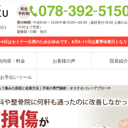
受付時間
/ 午前9:00～13:00午後15:00〜20:00（最終受付19:30 土曜のみ
13:00まで営業）
定休日
/ 日曜・祝日
〜4日はセミナー出席のためお休みです。8月9~11日は夏季休業日とな
術内容・料金
お客様の声
院長紹介
お手伝いツール
治る？痛みの原因と改善方法｜手首の専門施術・オステオパシーアプローチ