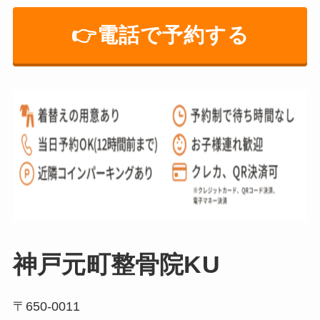
👉️電話で予約する
神戸元町整骨院KU
〒650-0011