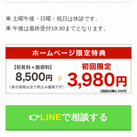
※
土曜午後・日曜・祝日は休診です。
※
午後は最終受付19:30までとなります。
👉️
LINE
で相談する