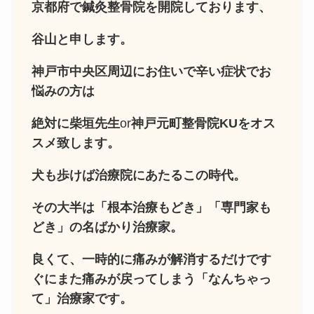
京都府で鍼灸整骨院を開院しております、
谷山と申します。
神戸市中央区周辺にお住いで辛い症状でお
悩みの方は
絶対に柴垣先生
or
神戸元町整骨院KUをオス
スメ致します。
犬も歩けば治療院にあたるこの時代。
その大半は「根本治療もどき」「専門家も
どき」の名ばかり治療家。
良くて、一時的に痛みが解消するだけです
ぐにまた痛みが戻ってしまう「なんちゃっ
て」治療家です。