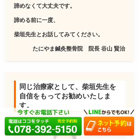
諦めなくて大丈夫です。
諦める前に一度、
柴垣先生とお話してみてください。
たにやま鍼灸整骨院
院長
谷山
賢治
同じ治療家として、柴垣先生を
自信をもってお勧めいたしま
す。